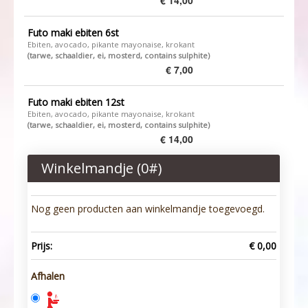
€ 14,00
Futo maki ebiten 6st
​Ebiten, avocado, pikante mayonaise, krokant
(tarwe, schaaldier, ei, mosterd, contains sulphite)
€ 7,00
Futo maki ebiten 12st
​Ebiten, avocado, pikante mayonaise, krokant ​
(tarwe, schaaldier, ei, mosterd, contains sulphite)
€ 14,00
Winkelmandje (
0
#)
Nog geen producten aan winkelmandje toegevoegd.
Prijs:
€ 0,00
Afhalen