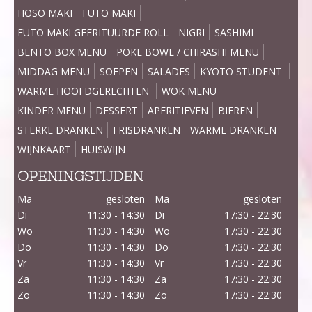
HOSO MAKI
FUTO MAKI
FUTO MAKI GEFRITUURDE ROLL
NIGRI
SASHIMI
BENTO BOX MENU
POKE BOWL / CHIRASHI MENU
MIDDAG MENU
SOEPEN
SALADES
KYOTO STUDENT
WARME HOOFDGERECHTEN
WOK MENU
KINDER MENU
DESSERT
APERITIEVEN
BIEREN
STERKE DRANKEN
FRISDRANKEN
WARME DRANKEN
WIJNKAART
HUISWIJN
OPENINGSTIJDEN
Ma
gesloten
Ma
gesloten
Di
11:30 - 14:30
Di
17:30 - 22:30
Wo
11:30 - 14:30
Wo
17:30 - 22:30
Do
11:30 - 14:30
Do
17:30 - 22:30
Vr
11:30 - 14:30
Vr
17:30 - 22:30
Za
11:30 - 14:30
Za
17:30 - 22:30
Zo
11:30 - 14:30
Zo
17:30 - 22:30