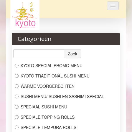
Home
Categorieën
Bestellen
Menu
Zoek
KYOTO SPECIAL PROMO MENU
Reservaties
KYOTO TRADITIONAL SUSHI MENU
Over ons
WARME VOORGERECHTEN
Login
SUSHI MENU/ SUSHI EN SASHIMI SPECIAL
Contact
SPECIAAL SUSHI MENU
SPECIALE TOPPING ROLLS
SPECIALE TEMPURA ROLLS