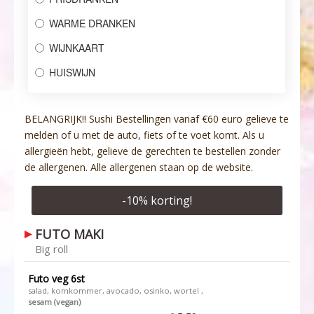
WARME DRANKEN
WIJNKAART
HUISWIJN
BELANGRIJK!! Sushi Bestellingen vanaf €60 euro gelieve te
melden of u met de auto, fiets of te voet komt. Als u
allergieën hebt, gelieve de gerechten te bestellen zonder
de allergenen. Alle allergenen staan op de website.
-
10
% korting!
FUTO MAKI
Big roll
Futo veg 6st
salad, komkommer, avocado, osinko, wortel ,
sesam (vegan)