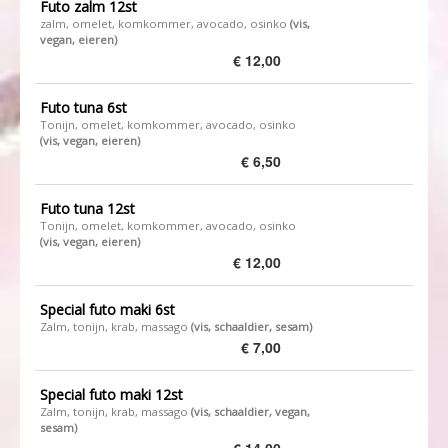
Futo zalm 12st
zalm, omelet, komkommer, avocado, osinko ​
(vis,
vegan, eieren)
€ 12,00
Futo tuna 6st
Tonijn, omelet, komkommer, avocado, osinko
(vis, vegan, eieren)
€ 6,50
Futo tuna 12st
Tonijn, omelet, komkommer, avocado, osinko
(vis, vegan, eieren)
€ 12,00
Special futo maki 6st
Zalm, tonijn, krab, massago
(vis, schaaldier, sesam)
€ 7,00
Special futo maki 12st
Zalm, tonijn, krab, massago
(vis, schaaldier, vegan,
sesam)