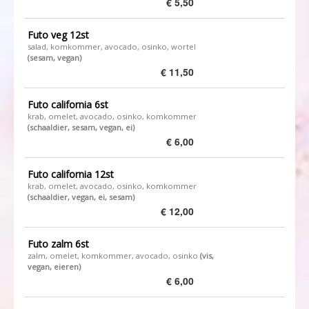
€ 5,50
Futo veg 12st
salad, komkommer, avocado, osinko, wortel ​
(sesam, vegan)
€ 11,50
Futo california 6st
krab, omelet, avocado, osinko, komkommer
(schaaldier, sesam, vegan, ei)
€ 6,00
Futo california 12st
krab, omelet, avocado, osinko, komkommer
(schaaldier, vegan, ei, sesam)
€ 12,00
Futo zalm 6st
zalm, omelet, komkommer, avocado, osinko
(vis,
vegan, eieren)
€ 6,00