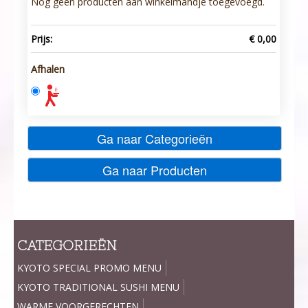
Nog geen producten aan winkelmandje toegevoegd.
Prijs:
€ 0,00
Afhalen
Ga naar Categorieën
Ga naar Producten
CATEGORIEËN
KYOTO SPECIAL PROMO MENU
KYOTO TRADITIONAL SUSHI MENU
WARME VOORGERECHTEN