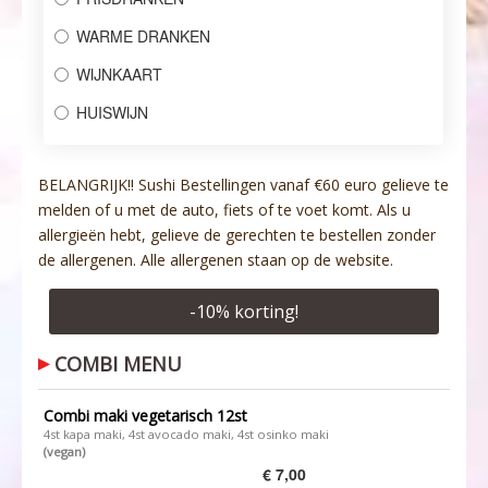
WARME DRANKEN
WIJNKAART
HUISWIJN
BELANGRIJK!! Sushi Bestellingen vanaf €60 euro gelieve te
melden of u met de auto, fiets of te voet komt. Als u
allergieën hebt, gelieve de gerechten te bestellen zonder
de allergenen. Alle allergenen staan op de website.
-
10
% korting!
COMBI MENU
Combi maki vegetarisch 12st
4st kapa maki, 4st avocado maki, 4st osinko maki
(vegan)
€ 7,00