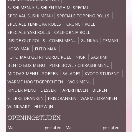
SUSHI MENU/ SUSHI EN SASHIMI SPECIAL
SPECIAAL SUSHI MENU
SPECIALE TOPPING ROLLS
SPECIALE TEMPURA ROLLS
CRUNCH ROLL
SPECIALE YAKI ROLLS
CALIFORNIA ROLL
INSIDE OUT ROLLS
COMBI MENU
GUNKAN
TEMAKI
HOSO MAKI
FUTO MAKI
FUTO MAKI GEFRITUURDE ROLL
NIGRI
SASHIMI
BENTO BOX MENU
POKE BOWL / CHIRASHI MENU
MIDDAG MENU
SOEPEN
SALADES
KYOTO STUDENT
WARME HOOFDGERECHTEN
WOK MENU
KINDER MENU
DESSERT
APERITIEVEN
BIEREN
STERKE DRANKEN
FRISDRANKEN
WARME DRANKEN
WIJNKAART
HUISWIJN
OPENINGSTIJDEN
Ma
gesloten
Ma
gesloten