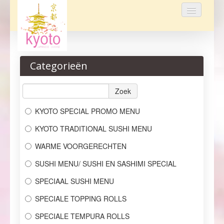
Home
Categorieën
Bestellen
Menu
Zoek
KYOTO SPECIAL PROMO MENU
Reservaties
KYOTO TRADITIONAL SUSHI MENU
Over ons
WARME VOORGERECHTEN
Login
SUSHI MENU/ SUSHI EN SASHIMI SPECIAL
Contact
SPECIAAL SUSHI MENU
SPECIALE TOPPING ROLLS
SPECIALE TEMPURA ROLLS