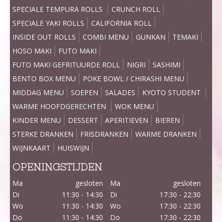
SPECIALE TEMPURA ROLLS
CRUNCH ROLL
SPECIALE YAKI ROLLS
CALIFORNIA ROLL
INSIDE OUT ROLLS
COMBI MENU
GUNKAN
TEMAKI
HOSO MAKI
FUTO MAKI
FUTO MAKI GEFRITUURDE ROLL
NIGRI
SASHIMI
BENTO BOX MENU
POKE BOWL / CHIRASHI MENU
MIDDAG MENU
SOEPEN
SALADES
KYOTO STUDENT
WARME HOOFDGERECHTEN
WOK MENU
KINDER MENU
DESSERT
APERITIEVEN
BIEREN
STERKE DRANKEN
FRISDRANKEN
WARME DRANKEN
WIJNKAART
HUISWIJN
OPENINGSTIJDEN
Ma
gesloten
Ma
gesloten
Di
11:30 - 14:30
Di
17:30 - 22:30
Wo
11:30 - 14:30
Wo
17:30 - 22:30
Do
11:30 - 14:30
Do
17:30 - 22:30