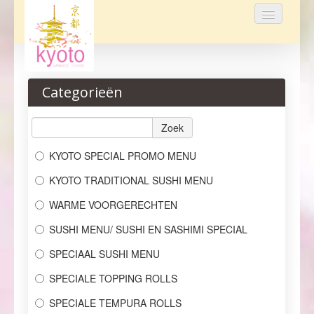
Home
Categorieën
Bestellen
Menu
Zoek
KYOTO SPECIAL PROMO MENU
Reservaties
KYOTO TRADITIONAL SUSHI MENU
Over ons
WARME VOORGERECHTEN
Login
SUSHI MENU/ SUSHI EN SASHIMI SPECIAL
Contact
SPECIAAL SUSHI MENU
SPECIALE TOPPING ROLLS
SPECIALE TEMPURA ROLLS