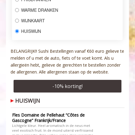
WARME DRANKEN
WIJNKAART
HUISWIJN
BELANGRIJK!! Sushi Bestellingen vanaf €60 euro gelieve te
melden of u met de auto, fiets of te voet komt. Als u
allergieën hebt, gelieve de gerechten te bestellen zonder
de allergenen. Alle allergenen staan op de website.
-
10
% korting!
HUISWIJN
Fles Domaine de Pellehaut “Côtes de
Gascogne” Frankrijk/France
Lichtgele kleur. Heel aromatisch in de neus met
veel exotisch fruit. In de mond uiterst verfrissend