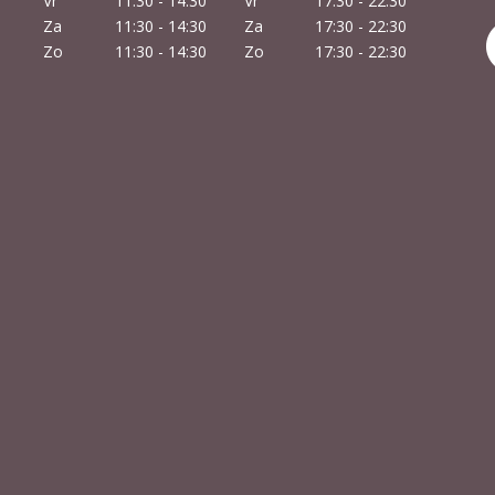
Vr
11:30 - 14:30
Vr
17:30 - 22:30
Za
11:30 - 14:30
Za
17:30 - 22:30
Zo
11:30 - 14:30
Zo
17:30 - 22:30