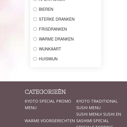
BIEREN
STERKE DRANKEN
FRISDRANKEN
WARME DRANKEN
WIJNKAART
HUISWIJN
CATEGORIEËN
KYOTO SPECIAL PROMO
KYOTO TRADITIONAL
MENU
SUSHI MENU
SUSHI MENU/ SUSHI EN
WARME VOORGERECHTEN
SASHIMI SPECIAL