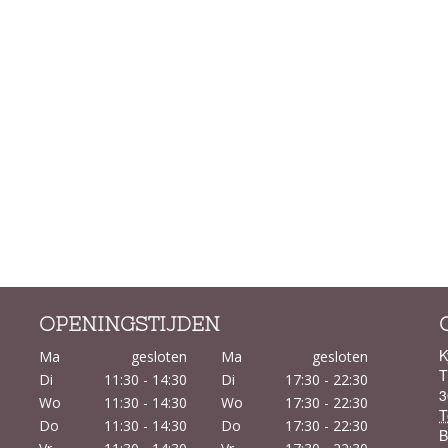
OPENINGSTIJDEN
K
Ma
gesloten
Ma
gesloten
T
Di
11:30 - 14:30
Di
17:30 - 22:30
3
Wo
11:30 - 14:30
Wo
17:30 - 22:30
T
Do
11:30 - 14:30
Do
17:30 - 22:30