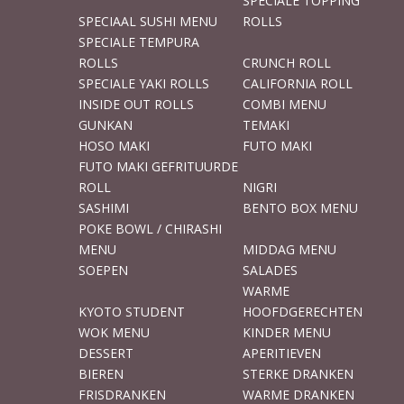
SPECIALE TOPPING
SPECIAAL SUSHI MENU
ROLLS
SPECIALE TEMPURA
ROLLS
CRUNCH ROLL
SPECIALE YAKI ROLLS
CALIFORNIA ROLL
INSIDE OUT ROLLS
COMBI MENU
GUNKAN
TEMAKI
HOSO MAKI
FUTO MAKI
FUTO MAKI GEFRITUURDE
ROLL
NIGRI
SASHIMI
BENTO BOX MENU
POKE BOWL / CHIRASHI
MENU
MIDDAG MENU
SOEPEN
SALADES
WARME
KYOTO STUDENT
HOOFDGERECHTEN
WOK MENU
KINDER MENU
DESSERT
APERITIEVEN
BIEREN
STERKE DRANKEN
FRISDRANKEN
WARME DRANKEN