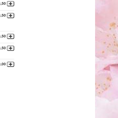
8,50
8,50
8,50
8,50
0,00