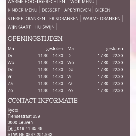
WARME HOOFDGERECHTEN
WOK MENU
KINDER MENU
DESSERT
APERITIEVEN
BIEREN
STERKE DRANKEN
FRISDRANKEN
WARME DRANKEN
WIJNKAART
HUISWIJN
OPENINGSTIJDEN
Ma
gesloten
Ma
gesloten
Di
11:30 - 14:30
Di
17:30 - 22:30
Wo
11:30 - 14:30
Wo
17:30 - 22:30
Do
11:30 - 14:30
Do
17:30 - 22:30
Vr
11:30 - 14:30
Vr
17:30 - 22:30
Za
11:30 - 14:30
Za
17:30 - 22:30
Zo
11:30 - 14:30
Zo
17:30 - 22:30
CONTACT INFORMATIE
Kyoto
Tiensestraat 239
3000 Leuven
Tel.:
016 41 85 48
BTW:
BE 0847.251.943