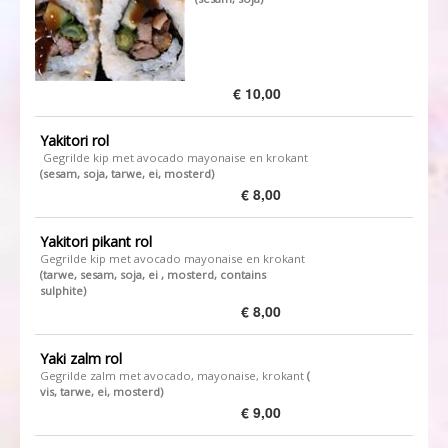
€ 10,00
Yakitori rol
Gegrilde kip met avocado mayonaise en krokant
(sesam, soja, tarwe, ei, mosterd)
€ 8,00
Yakitori pikant rol
Gegrilde kip met avocado mayonaise en krokant
(tarwe, sesam, soja, ei , mosterd, contains
sulphite)
€ 8,00
Yaki zalm rol
Gegrilde zalm met avocado, mayonaise, krokant
​​(
vis, tarwe, ei, mosterd)
€ 9,00