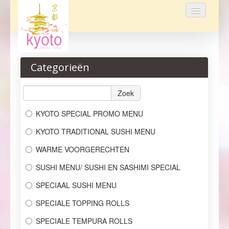
Home
Categorieën
Bestellen
Menu
Zoek
KYOTO SPECIAL PROMO MENU
Reservaties
KYOTO TRADITIONAL SUSHI MENU
Over ons
WARME VOORGERECHTEN
Login
SUSHI MENU/ SUSHI EN SASHIMI SPECIAL
Contact
SPECIAAL SUSHI MENU
SPECIALE TOPPING ROLLS
SPECIALE TEMPURA ROLLS