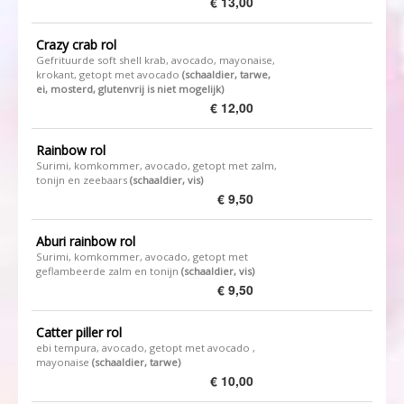
€ 13,00
Crazy crab rol
Gefrituurde soft shell krab, avocado, mayonaise,
krokant, getopt met avocado
(schaaldier, tarwe,
ei, mosterd, glutenvrij is niet mogelijk)
€ 12,00
Rainbow rol
Surimi, komkommer, avocado, getopt met zalm,
tonijn en zeebaars
(schaaldier, vis)
€ 9,50
Aburi rainbow rol
Surimi, komkommer, avocado, getopt met
geflambeerde zalm en tonijn
(schaaldier, vis)
€ 9,50
Catter piller rol
ebi tempura, avocado, getopt met avocado ,
mayonaise
(schaaldier, tarwe)
€ 10,00