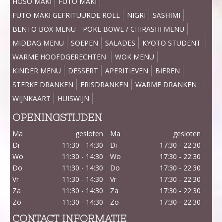
HOSO MAKI
FUTO MAKI
FUTO MAKI GEFRITUURDE ROLL
NIGRI
SASHIMI
BENTO BOX MENU
POKE BOWL / CHIRASHI MENU
MIDDAG MENU
SOEPEN
SALADES
KYOTO STUDENT
WARME HOOFDGERECHTEN
WOK MENU
KINDER MENU
DESSERT
APERITIEVEN
BIEREN
STERKE DRANKEN
FRISDRANKEN
WARME DRANKEN
WIJNKAART
HUISWIJN
OPENINGSTIJDEN
Ma
gesloten
Ma
gesloten
Di
11:30 - 14:30
Di
17:30 - 22:30
Wo
11:30 - 14:30
Wo
17:30 - 22:30
Do
11:30 - 14:30
Do
17:30 - 22:30
Vr
11:30 - 14:30
Vr
17:30 - 22:30
Za
11:30 - 14:30
Za
17:30 - 22:30
Zo
11:30 - 14:30
Zo
17:30 - 22:30
CONTACT INFORMATIE