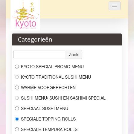
Home
Categorieën
Bestellen
Menu
Zoek
KYOTO SPECIAL PROMO MENU
Reservaties
KYOTO TRADITIONAL SUSHI MENU
Over ons
WARME VOORGERECHTEN
Login
SUSHI MENU/ SUSHI EN SASHIMI SPECIAL
Contact
SPECIAAL SUSHI MENU
SPECIALE TOPPING ROLLS
SPECIALE TEMPURA ROLLS