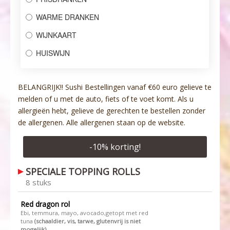
WARME DRANKEN
WIJNKAART
HUISWIJN
BELANGRIJK!! Sushi Bestellingen vanaf €60 euro gelieve te
melden of u met de auto, fiets of te voet komt. Als u
allergieën hebt, gelieve de gerechten te bestellen zonder
de allergenen. Alle allergenen staan op de website.
-
10
% korting!
SPECIALE TOPPING ROLLS
8 stuks
Red dragon rol
Ebi, temmura, mayo, avocado,getopt met red
tuna
(schaaldier, vis, tarwe, glutenvrij is niet
mogelijk)