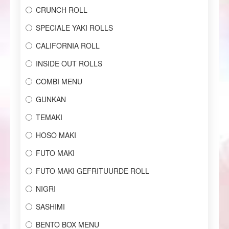
CRUNCH ROLL
SPECIALE YAKI ROLLS
CALIFORNIA ROLL
INSIDE OUT ROLLS
COMBI MENU
GUNKAN
TEMAKI
HOSO MAKI
FUTO MAKI
FUTO MAKI GEFRITUURDE ROLL
NIGRI
SASHIMI
BENTO BOX MENU