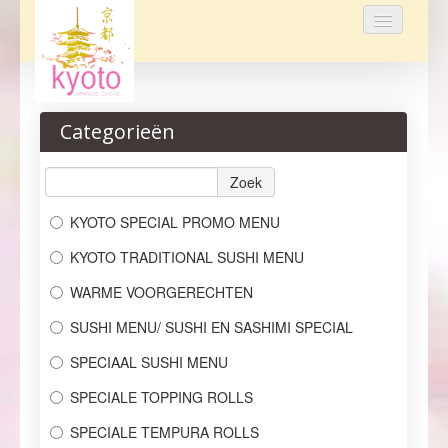
Home
Categorieën
Bestellen
Menu
Zoek
KYOTO SPECIAL PROMO MENU
Reservaties
KYOTO TRADITIONAL SUSHI MENU
Over ons
WARME VOORGERECHTEN
Login
SUSHI MENU/ SUSHI EN SASHIMI SPECIAL
Contact
SPECIAAL SUSHI MENU
SPECIALE TOPPING ROLLS
SPECIALE TEMPURA ROLLS