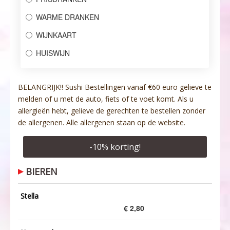
WARME DRANKEN
WIJNKAART
HUISWIJN
BELANGRIJK!! Sushi Bestellingen vanaf €60 euro gelieve te
melden of u met de auto, fiets of te voet komt. Als u
allergieën hebt, gelieve de gerechten te bestellen zonder
de allergenen. Alle allergenen staan op de website.
-
10
% korting!
BIEREN
Stella
€ 2,80