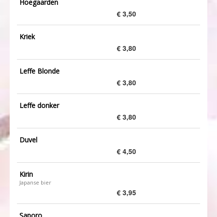
Hoegaarden
€ 3,50
Kriek
€ 3,80
Leffe Blonde
€ 3,80
Leffe donker
€ 3,80
Duvel
€ 4,50
Kirin
Japanse bier
€ 3,95
Saporo