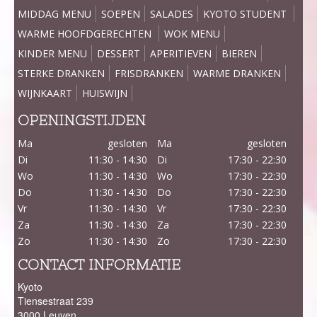
MIDDAG MENU
SOEPEN
SALADES
KYOTO STUDENT
WARME HOOFDGERECHTEN
WOK MENU
KINDER MENU
DESSERT
APERITIEVEN
BIEREN
STERKE DRANKEN
FRISDRANKEN
WARME DRANKEN
WIJNKAART
HUISWIJN
OPENINGSTIJDEN
Ma
gesloten
Ma
gesloten
Di
11:30 - 14:30
Di
17:30 - 22:30
Wo
11:30 - 14:30
Wo
17:30 - 22:30
Do
11:30 - 14:30
Do
17:30 - 22:30
Vr
11:30 - 14:30
Vr
17:30 - 22:30
Za
11:30 - 14:30
Za
17:30 - 22:30
Zo
11:30 - 14:30
Zo
17:30 - 22:30
CONTACT INFORMATIE
Kyoto
Tiensestraat 239
3000 Leuven